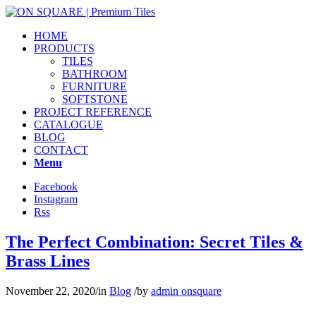
HOME
PRODUCTS
TILES
BATHROOM
FURNITURE
SOFTSTONE
PROJECT REFERENCE
CATALOGUE
BLOG
CONTACT
Menu
Facebook
Instagram
Rss
The Perfect Combination: Secret Tiles &
Brass Lines
November 22, 2020
/
in
Blog
/
by
admin onsquare