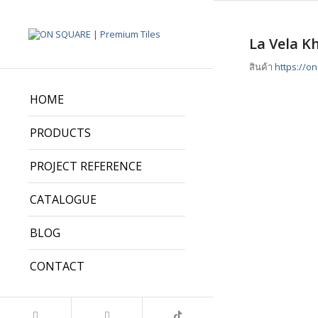
La Vela K
สินค้า
https://o
HOME
PRODUCTS
PROJECT REFERENCE
CATALOGUE
BLOG
CONTACT